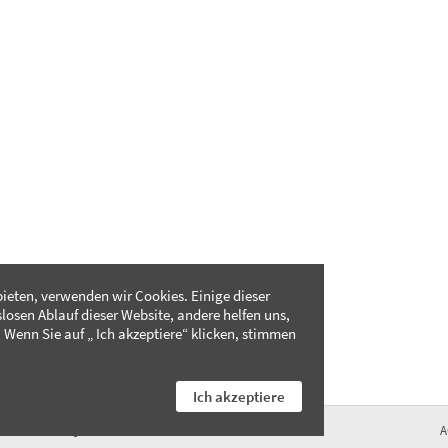
ieten, verwenden wir Cookies. Einige dieser
slosen Ablauf dieser Website, andere helfen uns,
 Wenn Sie auf „ Ich akzeptiere“ klicken, stimmen
Ich akzeptiere
FAQ
A