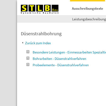
Ausschreibungstexte
Leistungsbeschreibun
Düsenstrahlbohrung
Zurück zum Index
Besondere Leistungen - Einmessarbeiten Spezialti
Bohrarbeiten - Düsenstrahlverfahren
Probeelemente - Düsenstrahlverfahren