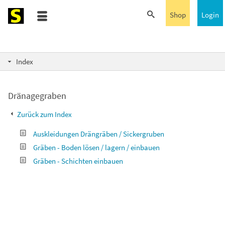
Shop
Login
Index
Dränagegraben
Zurück zum Index
Auskleidungen Drängräben / Sickergruben
Gräben - Boden lösen / lagern / einbauen
Gräben - Schichten einbauen