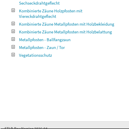
Sechseckdrahtgeflecht
Kombinierte Zäune Holzpfosten mit
Viereckdrahtgeflecht
Kombinierte Zäune Metallpfosten mit Holzbekleidung
Kombinierte Zäune Metallpfosten mit Holzbelattung
Metallpfosten - Ballfangzaun
Metallpfosten - Zaun / Tor
Vegetationsschutz
STLB-Bau Version 2026-04