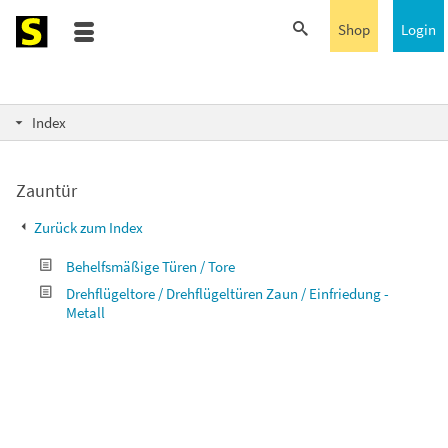
Shop
Login
Index
Zauntür
Zurück zum Index
Behelfsmäßige Türen / Tore
Drehflügeltore / Drehflügeltüren Zaun / Einfriedung -
Metall