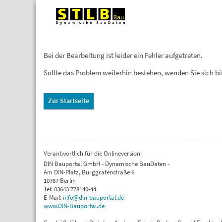
Bei der Bearbeitung ist leider ein Fehler aufgetreten.
Sollte das Problem weiterhin bestehen, wenden Sie sich b
Zur Startseite
Verantwortlich für die Onlineversion:
DIN Bauportal GmbH - Dynamische BauDaten -
Am DIN-Platz, Burggrafenstraße 6
10787 Berlin
Tel: 03643 778140-44
E-Mail:
info@din-bauportal.de
www.DIN-Bauportal.de