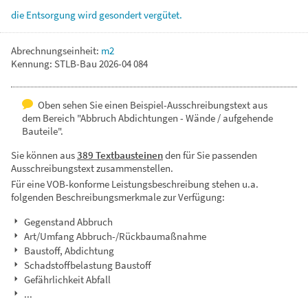
die
Entsorgung
wird
gesondert
vergütet.
Abrechnungseinheit:
m2
Kennung: STLB-Bau 2026-04 084
Oben sehen Sie einen Beispiel-Ausschreibungstext aus
dem Bereich "Abbruch Abdichtungen - Wände / aufgehende
Bauteile".
Sie können aus
389 Textbausteinen
den für Sie passenden
Ausschreibungstext zusammenstellen.
Für eine VOB-konforme Leistungsbeschreibung stehen u.a.
folgenden Beschreibungsmerkmale zur Verfügung:
Gegenstand Abbruch
Art/Umfang Abbruch-/Rückbaumaßnahme
Baustoff, Abdichtung
Schadstoffbelastung Baustoff
Gefährlichkeit Abfall
...