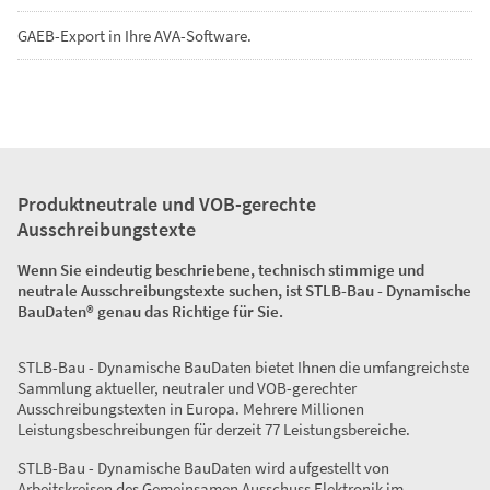
GAEB-Export in Ihre AVA-Software.
Produktneutrale und VOB-gerechte
Ausschreibungstexte
Wenn Sie eindeutig beschriebene, technisch stimmige und
neutrale Ausschreibungstexte suchen, ist STLB-Bau - Dynamische
BauDaten® genau das Richtige für Sie.
STLB-Bau - Dynamische BauDaten bietet Ihnen die umfangreichste
Sammlung aktueller, neutraler und VOB-gerechter
Ausschreibungstexten in Europa. Mehrere Millionen
Leistungsbeschreibungen für derzeit 77 Leistungsbereiche.
STLB-Bau - Dynamische BauDaten wird aufgestellt von
Arbeitskreisen des Gemeinsamen Ausschuss Elektronik im