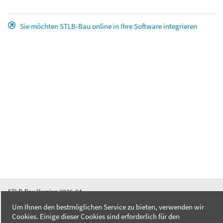
Sie möchten STLB-Bau online in Ihre Software integrieren
STLB-Bau Version 2026-04
Um Ihnen den bestmöglichen Service zu bieten, verwenden wir
Cookies. Einige dieser Cookies sind erforderlich für den
FAQ