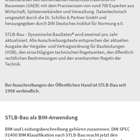
Bauwesen (GAEB) mit dem Praxiswissen von rund 700 Experten aus
Wirtschaft, Spitzenverbänden und Verwaltung. Datentechnisch
umgesetzt durch die Dr. Schiller & Partner GmbH und
herausgegeben durch DIN Deutsches Institut für Normung e.V.
STLB-Bau - Dynamische BauDaten® wird zweimal pro Jahr
aktualisiert. Alle Ausschreibungstexte entsprechen der aktuellen
Ausgabe der Vergabe- und Vertragsordnung für Bauleistungen
(VOB), den einschlägigen technischen Regelwerken, den öffentlich
rechtlichen Bestimmungen und den anerkannten Regeln der
Technik.
Bei Ausschreibungen der Öffentlichen Hand ist STLB-Bau seit
1998 verbindlich.
STLB-Bau als BIM-Anwendung
BIM und Leistungsbeschreibung gehören zusammen. DIN SPEC
91400 BIM Klassifikation nach STLB-Bau macht jetzt den