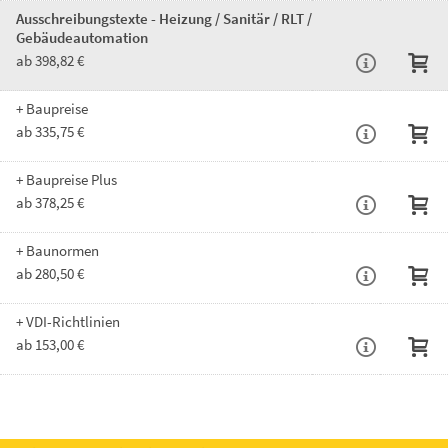
Ausschreibungstexte - Heizung / Sanitär / RLT /
Gebäudeautomation
ab 398,82 €
+ Baupreise
ab 335,75 €
+ Baupreise Plus
ab 378,25 €
+ Baunormen
ab 280,50 €
+ VDI-Richtlinien
ab 153,00 €