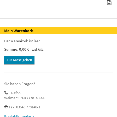
Mein Warenkorb
Der Warenkorb ist leer.
Summe: 0,00 €
zzgl. USt.
Zur Kasse gehen
Sie haben Fragen?
Telefon
Weimar: 03643 778140-44
Fax: 03643 778140-1
Kontaktformular »