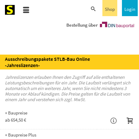
Shop
Login
Bestellung über
Ausschreibungspakete STLB-Bau Online
-Jahreslizenzen-
Jahreslizenzen erlauben Ihnen den Zugriff auf alle enthaltenen
Leistungsbeschreibungen für ein Jahr. Die Laufzeit verlängert sich
automatisch um ein weiteres Jahr, wenn Sie nicht mindestens 3
Monate vor Ablauf kündigen. Die Preise gelten für die Laufzeit von
einem Jahr und verstehen sich zzgl. MwSt.
+ Baupreise
ab 654,50 €
+ Baupreise Plus