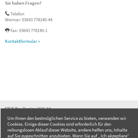
Sie haben Fragen?
Telefon
Weimar: 03643 778140-44
Fax: 03643 778140-1
Kontaktformular »
STLB-Bau Version 2026-04
Um Ihnen den bestmöglichen Service zu bieten, verwenden wir
Cookies. Einige dieser Cookies sind erforderlich für den
FAQ
reibungslosen Ablauf dieser Website, andere helfen uns, Inhalte
Kontakt
auf Sie zugeschnitten anzubieten. Wenn Sie auf „ Ich akzeptiere“