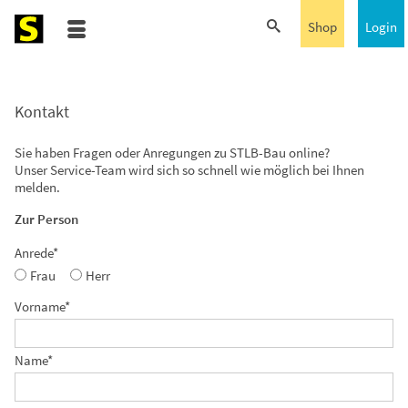
Shop
Login
Kontakt
Sie haben Fragen oder Anregungen zu STLB-Bau online?
Unser Service-Team wird sich so schnell wie möglich bei Ihnen
melden.
Zur Person
Anrede*
Frau
Herr
Vorname*
Name*