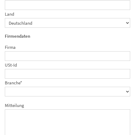
Land
Firmendaten
Firma
USt-Id
Branche*
Mitteilung