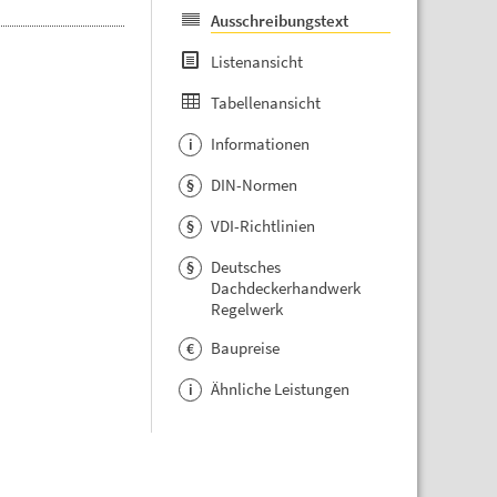
Ausschreibungstext
Listenansicht
Tabellenansicht
Informationen
i
DIN-Normen
§
VDI-Richtlinien
§
Deutsches
§
Dachdeckerhandwerk
Regelwerk
Baupreise
€
Ähnliche Leistungen
i