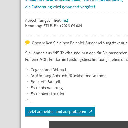
die
Entsorgung
wird
gesondert
vergütet.
Abrechnungseinheit:
m2
Kennung: STLB-Bau 2026-04 084
Oben sehen Sie einen Beispiel-Ausschreibungstext aus 
Sie können aus
445 Textbausteinen
den für Sie passenden
Für eine VOB-konforme Leistungsbeschreibung stehen u.a
Gegenstand Abbruch
Art/Umfang Abbruch-/Rückbaumaßnahme
Baustoff, Bauteil
Estrichbewehrung
Estrichkonstruktion
...
Jetzt anmelden und ausprobieren