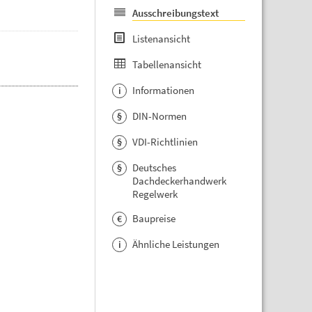
Ausschreibungstext
Listenansicht
Tabellenansicht
Informationen
i
DIN-Normen
§
VDI-Richtlinien
§
Deutsches
§
Dachdeckerhandwerk
Regelwerk
Baupreise
€
Ähnliche Leistungen
i