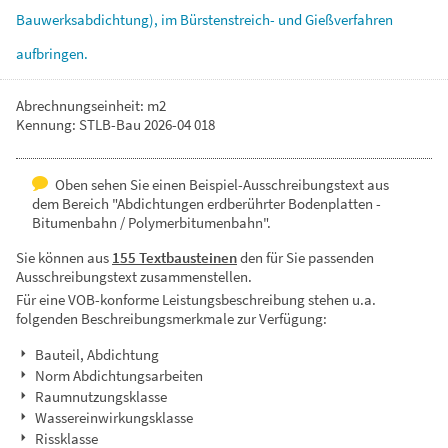
Bauwerksabdichtung),
im
Bürstenstreich-
und
Gießverfahren
aufbringen.
Abrechnungseinheit: m2
Kennung: STLB-Bau 2026-04 018
Oben sehen Sie einen Beispiel-Ausschreibungstext aus
dem Bereich "Abdichtungen erdberührter Bodenplatten -
Bitumenbahn / Polymerbitumenbahn".
Sie können aus
155 Textbausteinen
den für Sie passenden
Ausschreibungstext zusammenstellen.
Für eine VOB-konforme Leistungsbeschreibung stehen u.a.
folgenden Beschreibungsmerkmale zur Verfügung:
Bauteil, Abdichtung
Norm Abdichtungsarbeiten
Raumnutzungsklasse
Wassereinwirkungsklasse
Rissklasse