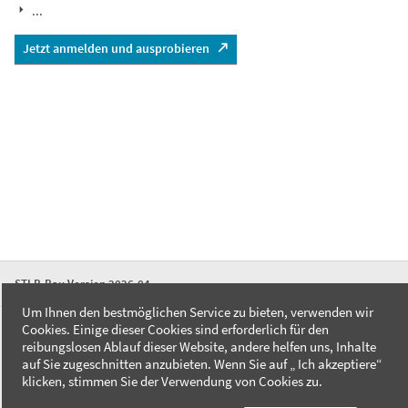
...
Jetzt anmelden und ausprobieren
STLB-Bau Version 2026-04
Um Ihnen den bestmöglichen Service zu bieten, verwenden wir
Cookies. Einige dieser Cookies sind erforderlich für den
FAQ
reibungslosen Ablauf dieser Website, andere helfen uns, Inhalte
Kontakt
auf Sie zugeschnitten anzubieten. Wenn Sie auf „ Ich akzeptiere“
Datenschutzerklärung
klicken, stimmen Sie der Verwendung von Cookies zu.
Impressum