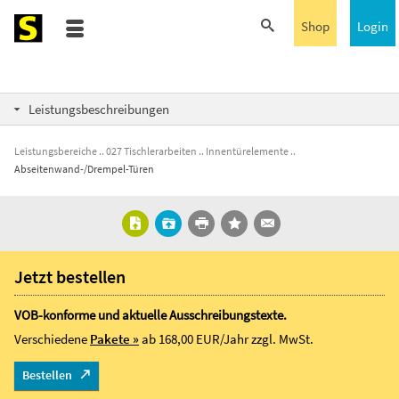
Shop
Login
Leistungsbeschreibungen
Leistungsbereiche
027 Tischlerarbeiten
Innentürelemente
Abseitenwand-/Drempel-Türen
Jetzt bestellen
VOB-konforme und aktuelle Ausschreibungstexte.
Verschiedene
Pakete »
ab 168,00 EUR/Jahr
zzgl. MwSt.
Bestellen