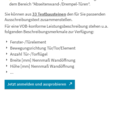
dem Bereich "Abseitenwand-/Drempel-Türen".
Sie können aus
33 Textbausteinen
den für Sie passenden
Ausschreibungstext zusammenstellen.
Für eine VOB-konforme Leistungsbeschreibung stehen u.a.
folgenden Beschreibungsmerkmale zur Verfügung:
Fenster-/Türelement
Bewegungsrichtung Tür/Tor/Element
Anzahl Tür-/Torflügel
Breite [mm] Nennmaß Wandöffnung
Höhe [mm] Nennmaß Wandöffnung
...
Jetzt anmelden und ausprobieren