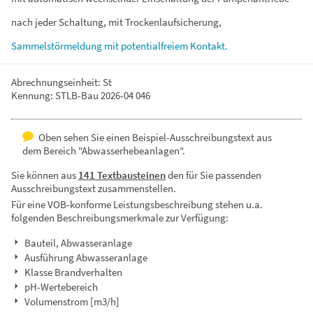
nach
jeder
Schaltung,
mit
Trockenlaufsicherung,
Sammelstörmeldung
mit
potentialfreiem
Kontakt.
Abrechnungseinheit: St
Kennung: STLB-Bau 2026-04 046
Oben sehen Sie einen Beispiel-Ausschreibungstext aus
dem Bereich "Abwasserhebeanlagen".
Sie können aus
141 Textbausteinen
den für Sie passenden
Ausschreibungstext zusammenstellen.
Für eine VOB-konforme Leistungsbeschreibung stehen u.a.
folgenden Beschreibungsmerkmale zur Verfügung:
Bauteil, Abwasseranlage
Ausführung Abwasseranlage
Klasse Brandverhalten
pH-Wertebereich
Volumenstrom [m3/h]