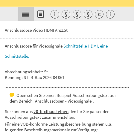
i
§
§
§
€
i
Anschlussdose Video HDMI Anz1St
Anschlussdose
für
Videosignale
Schnittstelle
HDMI,
eine
Schnittstelle.
Abrechnungseinheit: St
Kennung: STLB-Bau 2026-04 061
Oben sehen Sie einen Beispiel-Ausschreibungstext aus
dem Bereich "Anschlussdosen - Videosignale".
Sie können aus
20 Textbausteinen
den für Sie passenden
Ausschreibungstext zusammenstellen.
Für eine VOB-konforme Leistungsbeschreibung stehen u.a.
folgenden Beschreibungsmerkmale zur Verfügung: