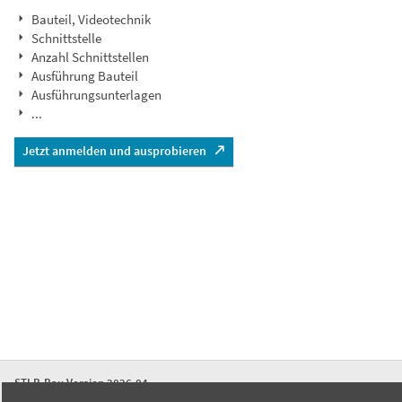
Bauteil, Videotechnik
Schnittstelle
Anzahl Schnittstellen
Ausführung Bauteil
Ausführungsunterlagen
...
Jetzt anmelden und ausprobieren
STLB-Bau Version 2026-04