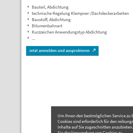
Bauteil, Abdichtung
technische Regelung Klempner-/Dachdeckerarbeiten
Baustoff, Abdichtung
Bitumenbahnart
Kurzzeichen Anwendungstyp Abdichtung
...
Jetzt anmelden und ausprobieren
Um Ihnen den bestmöglichen Service zu b
Cookies sind erforderlich für den reibung
Inhalte auf Sie zugeschnitten anzubieten.
Sie der Verwendung von Cookies zu.