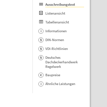
Ausschreibungstext
Listenansicht
Tabellenansicht
Informationen
i
DIN-Normen
§
VDI-Richtlinien
§
Deutsches
§
Dachdeckerhandwerk
Regelwerk
Baupreise
€
Ähnliche Leistungen
i