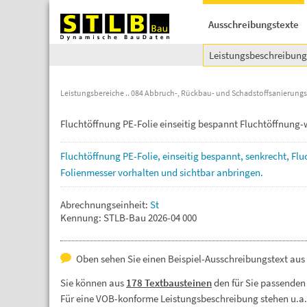
Ausschreibungstexte
Leistungsbeschreibun
Leistungsbereiche
084 Abbruch-, Rückbau- und Schadstoffsanierungs
Fluchtöffnung PE-Folie einseitig bespannt Fluchtöffnung
Fluchtöffnung
PE-Folie,
einseitig
bespannt,
senkrecht,
Flu
Folienmesser
vorhalten
und
sichtbar
anbringen.
Abrechnungseinheit:
St
Kennung: STLB-Bau 2026-04 000
Oben sehen Sie einen Beispiel-Ausschreibungstext aus
Sie können aus
178 Textbausteinen
den für Sie passenden
Für eine VOB-konforme Leistungsbeschreibung stehen u.a