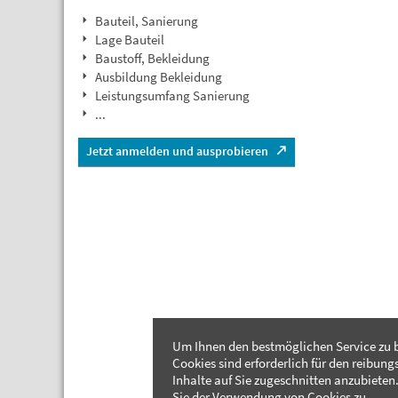
Bauteil, Sanierung
Lage Bauteil
Baustoff, Bekleidung
Ausbildung Bekleidung
Leistungsumfang Sanierung
...
Jetzt anmelden und ausprobieren
Um Ihnen den bestmöglichen Service zu b
Cookies sind erforderlich für den reibung
Inhalte auf Sie zugeschnitten anzubieten.
Sie der Verwendung von Cookies zu.