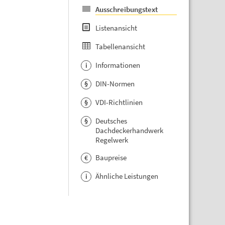
Ausschreibungstext
Listenansicht
Tabellenansicht
Informationen
i
DIN-Normen
§
VDI-Richtlinien
§
Deutsches
§
Dachdeckerhandwerk
Regelwerk
Baupreise
€
Ähnliche Leistungen
i