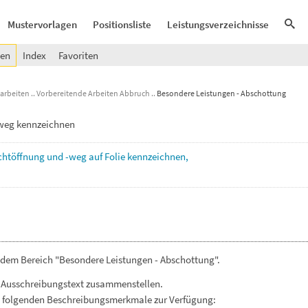
Mustervorlagen
Positionsliste
Leistungsverzeichnisse
gen
Index
Favoriten
arbeiten
Vorbereitende Arbeiten Abbruch
Besondere Leistungen - Abschottung
-weg kennzeichnen
chtöffnung
und
-weg
auf
Folie
kennzeichnen,
 dem Bereich "Besondere Leistungen - Abschottung".
 Ausschreibungstext zusammenstellen.
. folgenden Beschreibungsmerkmale zur Verfügung: