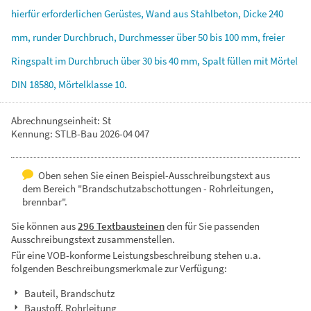
hierfür
erforderlichen
Gerüstes,
Wand
aus
Stahlbeton,
Dicke
240
mm,
runder
Durchbruch,
Durchmesser
über
50
bis
100
mm,
freier
Ringspalt
im
Durchbruch
über
30
bis
40
mm,
Spalt
füllen
mit
Mörtel
DIN
18580,
Mörtelklasse
10.
Abrechnungseinheit: St
Kennung: STLB-Bau 2026-04 047
Oben sehen Sie einen Beispiel-Ausschreibungstext aus
dem Bereich "Brandschutzabschottungen - Rohrleitungen,
brennbar".
Sie können aus
296 Textbausteinen
den für Sie passenden
Ausschreibungstext zusammenstellen.
Für eine VOB-konforme Leistungsbeschreibung stehen u.a.
folgenden Beschreibungsmerkmale zur Verfügung:
Bauteil, Brandschutz
Baustoff, Rohrleitung