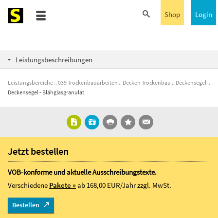
Shop
Login
Leistungsbeschreibungen
Leistungsbereiche
039 Trockenbauarbeiten
Decken Trockenbau
Deckensegel
Deckensegel - Blähglasgranulat
Jetzt bestellen
VOB-konforme und aktuelle Ausschreibungstexte.
Verschiedene
Pakete »
ab 168,00 EUR/Jahr
zzgl. MwSt.
Bestellen