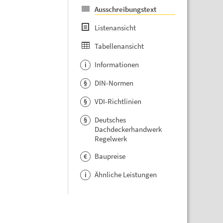
Ausschreibungstext
Listenansicht
Tabellenansicht
Informationen
i
DIN-Normen
§
VDI-Richtlinien
§
Deutsches
§
Dachdeckerhandwerk
Regelwerk
Baupreise
€
Ähnliche Leistungen
i