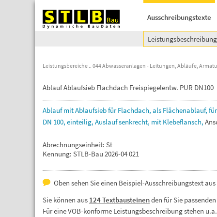
Ausschreibungstexte
Leistungsbeschreibun
Leistungsbereiche
044 Abwasseranlagen - Leitungen, Abläufe, Armat
Ablauf Ablaufsieb Flachdach Freispiegelentw. PUR DN100
Ablauf
mit
Ablaufsieb
für
Flachdach,
als
Flächenablauf,
fü
DN
100,
einteilig,
Auslauf
senkrecht,
mit
Klebeflansch,
Ans
Abrechnungseinheit: St
Kennung: STLB-Bau 2026-04 021
Oben sehen Sie einen Beispiel-Ausschreibungstext aus
Sie können aus
124 Textbausteinen
den für Sie passenden
Für eine VOB-konforme Leistungsbeschreibung stehen u.a