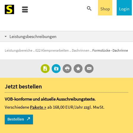
Shop
Login
Leistungsbeschreibungen
Leistungsbereiche
022 Klempnerarbeiten
Dachrinnen
Formstücke - Dachrinne
Jetzt bestellen
VOB-konforme und aktuelle Ausschreibungstexte.
Verschiedene
Pakete »
ab 168,00 EUR/Jahr
zzgl. MwSt.
Bestellen