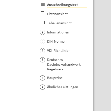
Ausschreibungstext
Listenansicht
Tabellenansicht
Informationen
i
DIN-Normen
§
VDI-Richtlinien
§
Deutsches
§
Dachdeckerhandwerk
Regelwerk
Baupreise
€
Ähnliche Leistungen
i