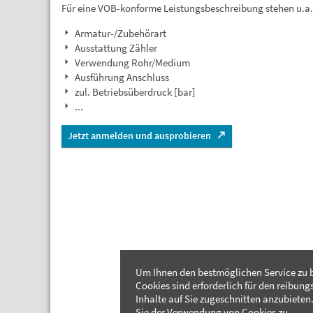
Für eine VOB-konforme Leistungsbeschreibung stehen u.a
Armatur-/Zubehörart
Ausstattung Zähler
Verwendung Rohr/Medium
Ausführung Anschluss
zul. Betriebsüberdruck [bar]
...
Jetzt anmelden und ausprobieren
Um Ihnen den bestmöglichen Service zu b
Cookies sind erforderlich für den reibung
Inhalte auf Sie zugeschnitten anzubieten.
Sie der Verwendung von Cookies zu.