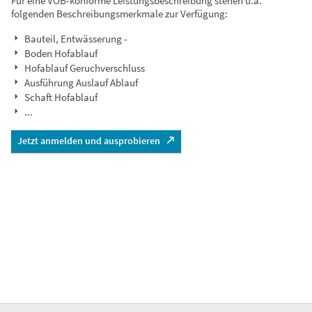
Für eine VOB-konforme Leistungsbeschreibung stehen u.a.
folgenden Beschreibungsmerkmale zur Verfügung:
Bauteil, Entwässerung -
Boden Hofablauf
Hofablauf Geruchverschluss
Ausführung Auslauf Ablauf
Schaft Hofablauf
...
Jetzt anmelden und ausprobieren