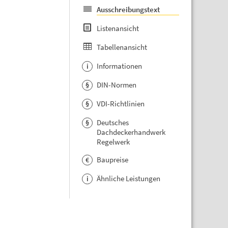
Ausschreibungstext
Listenansicht
Tabellenansicht
Informationen
i
DIN-Normen
§
VDI-Richtlinien
§
Deutsches
§
Dachdeckerhandwerk
Regelwerk
Baupreise
€
Ähnliche Leistungen
i