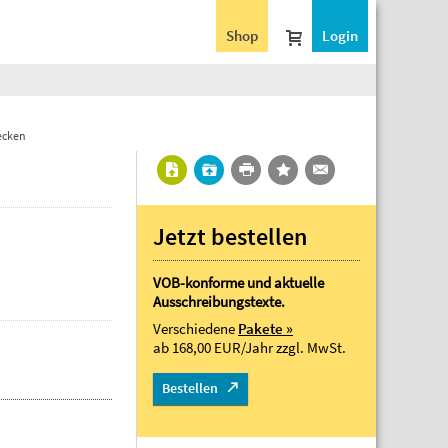
Shop
Login
ecken
Jetzt bestellen
VOB-konforme und aktuelle
Ausschreibungstexte.
Verschiedene
Pakete »
ab 168,00 EUR/Jahr
zzgl. MwSt.
Bestellen