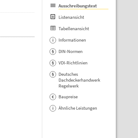
Ausschreibungstext
Listenansicht
Tabellenansicht
Informationen
i
DIN-Normen
§
VDI-Richtlinien
§
Deutsches
§
Dachdeckerhandwerk
Regelwerk
Baupreise
€
Ähnliche Leistungen
i