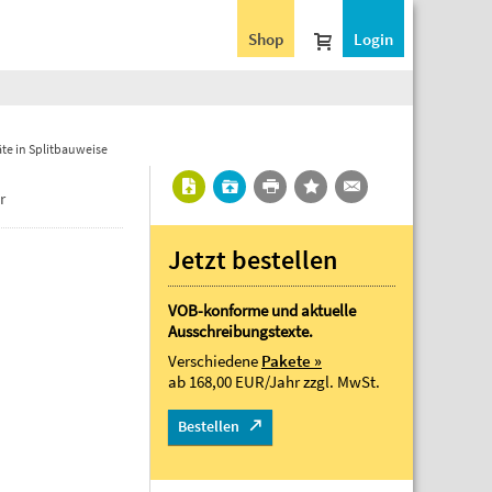
Shop
Login
e in Splitbauweise
r
Jetzt bestellen
VOB-konforme und aktuelle
Ausschreibungstexte.
Verschiedene
Pakete »
ab 168,00 EUR/Jahr
zzgl. MwSt.
Bestellen