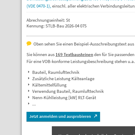
(VDE
0470-1),
einschl.
aller
elektrischen
Verbindungsleitun
Abrechnungseinheit: St
Kennung: STLB-Bau 2026-04 075
Oben sehen Sie einen Beispiel-Ausschreibungstext aus
Sie können aus
169 Textbausteinen
den für Sie passenden
Für eine VOB-konforme Leistungsbeschreibung stehen u.a
Bauteil, Raumlufttechnik
Zusätzliche Leistung Kälteanlage
Kältemittelfüllung
Verwendung Bauteil, Raumlufttechnik
Nenn-Kühlleistung [kW] RLT-Gerät
...
Jetzt anmelden und ausprobieren