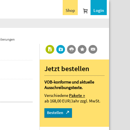
Shop
Login
ulierungen
Jetzt bestellen
VOB-konforme und aktuelle
Ausschreibungstexte.
Verschiedene
Pakete »
ab 168,00 EUR/Jahr
zzgl. MwSt.
Bestellen