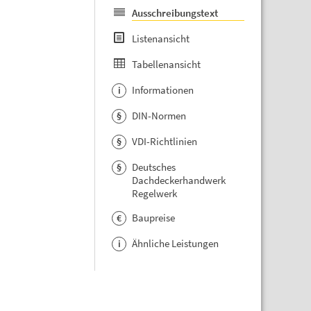
Ausschreibungstext
Listenansicht
Tabellenansicht
Informationen
i
DIN-Normen
§
VDI-Richtlinien
§
Deutsches
§
Dachdeckerhandwerk
Regelwerk
Baupreise
€
Ähnliche Leistungen
i