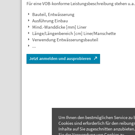
Für eine VOB-konforme Leistungsbeschreibung stehen u.a
Bauteil, Entwässerung
Ausführung Einbau
Mind.-Wanddicke [mm] Liner
Länge/Längenbereich [cm] Liner/Manschette
Verwendung Entwässerungsbauteil
...
Jetzt anmelden und ausprobieren
Um Ihnen den bestmöglichen Service zu b
Cookies sind erforderlich für den reibung
Inhalte auf Sie zugeschnitten anzubieten.
Sie der Verwendung von Cookies zu.