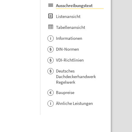
Ausschreibungstext
Listenansicht
Tabellenansicht
Informationen
i
DIN-Normen
§
VDI-Richtlinien
§
Deutsches
§
Dachdeckerhandwerk
Regelwerk
Baupreise
€
Ähnliche Leistungen
i