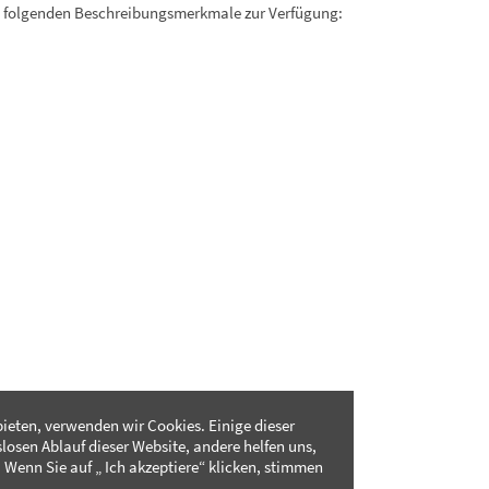
. folgenden Beschreibungsmerkmale zur Verfügung:
ieten, verwenden wir Cookies. Einige dieser
slosen Ablauf dieser Website, andere helfen uns,
 Wenn Sie auf „ Ich akzeptiere“ klicken, stimmen