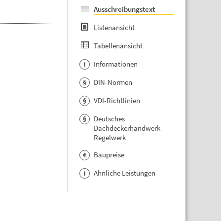
Ausschreibungstext
Listenansicht
Tabellenansicht
Informationen
i
DIN-Normen
§
VDI-Richtlinien
§
Deutsches
§
Dachdeckerhandwerk
Regelwerk
Baupreise
€
Ähnliche Leistungen
i