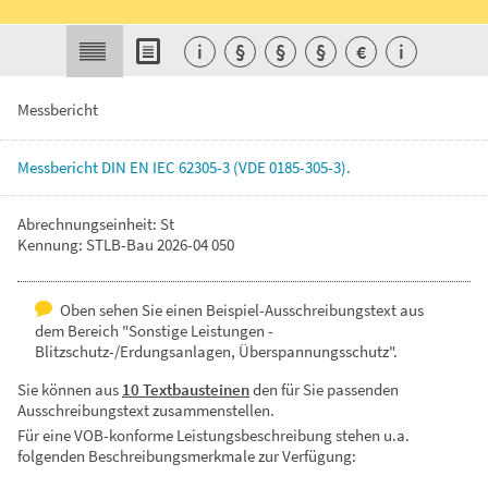
i
§
§
§
€
i
Messbericht
Messbericht
DIN
EN
IEC
62305-3
(VDE
0185-305-3).
Abrechnungseinheit: St
Kennung: STLB-Bau 2026-04 050
Oben sehen Sie einen Beispiel-Ausschreibungstext aus
dem Bereich "Sonstige Leistungen -
Blitzschutz-/Erdungsanlagen, Überspannungsschutz".
Sie können aus
10 Textbausteinen
den für Sie passenden
Ausschreibungstext zusammenstellen.
Für eine VOB-konforme Leistungsbeschreibung stehen u.a.
folgenden Beschreibungsmerkmale zur Verfügung: