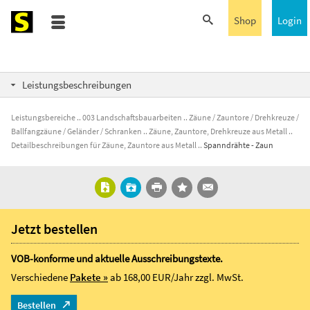
Shop
Login
Leistungsbeschreibungen
Leistungsbereiche
003 Landschaftsbauarbeiten
Zäune / Zauntore / Drehkreuze /
Ballfangzäune / Geländer / Schranken
Zäune, Zauntore, Drehkreuze aus Metall
Detailbeschreibungen für Zäune, Zauntore aus Metall
Spanndrähte - Zaun
Jetzt bestellen
VOB-konforme und aktuelle Ausschreibungstexte.
Verschiedene
Pakete »
ab 168,00 EUR/Jahr
zzgl. MwSt.
Bestellen