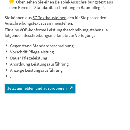
Oben sehen Sie einen Beispiel-Ausschreibungstext aus
dem Bereich "Standardbeschreibungen Baumpflege".
Sie können aus
57 Textbausteinen
den für Sie passenden
Ausschreibungstext zusammenstellen.
Für eine VOB-konforme Leistungsbeschreibung stehen u.a.
folgenden Beschreibungsmerkmale zur Verfügung:
Gegenstand Standardbeschreibung
Vorschrift Pflegeleistung
Dauer Pflegeleistung
Anordnung Leistungsausführung
Anzeige Leistungsausführung
...
Jetzt anmelden und ausprobieren