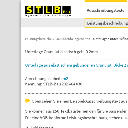
Ausschreibungstexte
Leistungsbeschreibun
Leistungsbereiche
036 Bodenbelagarbeiten
Unterlagen unter Fußb
Unterlage Granulat elastisch geb. D 2mm
Unterlage
aus
elastischem
gebundenen
Granulat,
Dicke
2
Abrechnungseinheit:
m2
Kennung: STLB-Bau 2026-04 036
Oben sehen Sie einen Beispiel-Ausschreibungstext au
Sie können aus
150 Textbausteinen
den für Sie passenden
Für eine VOB-konforme Leistungsbeschreibung stehen u.a
Schichtenart