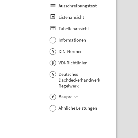
Ausschreibungstext
Listenansicht
Tabellenansicht
Informationen
i
DIN-Normen
§
VDI-Richtlinien
§
Deutsches
§
Dachdeckerhandwerk
Regelwerk
Baupreise
€
Ähnliche Leistungen
i