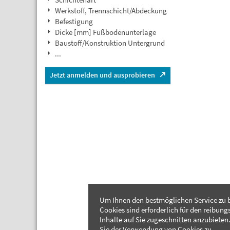
Werkstoff, Trennschicht/Abdeckung
Befestigung
Dicke [mm] Fußbodenunterlage
Baustoff/Konstruktion Untergrund
...
Jetzt anmelden und ausprobieren
Um Ihnen den bestmöglichen Service zu b
Cookies sind erforderlich für den reibung
Inhalte auf Sie zugeschnitten anzubieten.
Sie der Verwendung von Cookies zu.