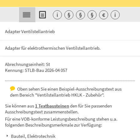
i
§
§
§
€
i
Adapter Ventilstellantrieb
Adapter
für
elektrothermischen
Ventilstellantrieb.
Abrechnungseinheit: St
Kennung: STLB-Bau 2026-04 057
Oben sehen Sie einen Beispiel-Ausschreibungstext aus
dem Bereich "Ventilstellantrieb HKLK - Zubehör".
Sie können aus
1 Textbausteinen
den für Sie passenden
Ausschreibungstext zusammenstellen.
Für eine VOB-konforme Leistungsbeschreibung stehen u.a.
folgenden Beschreibungsmerkmale zur Verfügung:
Bauteil, Elektrotechnik