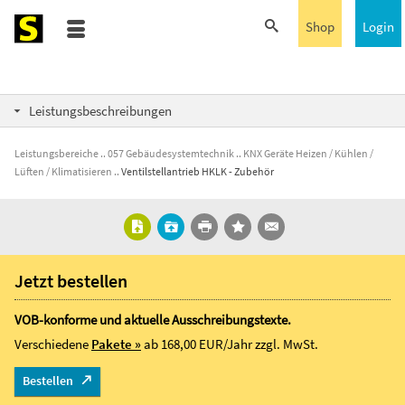
Shop
Login
Leistungsbeschreibungen
Leistungsbereiche
057 Gebäudesystemtechnik
KNX Geräte Heizen / Kühlen /
Lüften / Klimatisieren
Ventilstellantrieb HKLK - Zubehör
Jetzt bestellen
VOB-konforme und aktuelle Ausschreibungstexte.
Verschiedene
Pakete »
ab 168,00 EUR/Jahr
zzgl. MwSt.
Bestellen