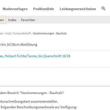
Mustervorlagen
Positionsliste
Leistungsverzeichnisse
gen
Index
Favoriten
n - Holz / Holzwerkstoff
Verzimmerungen - Bauholz
e bis 16/18cm Abstützung
es,
Holzart
Fichte/Tanne,
bis
Querschnitt
16/18
 dem Bereich "Verzimmerungen - Bauholz".
 Ausschreibungstext zusammenstellen.
. folgenden Beschreibungsmerkmale zur Verfügung: