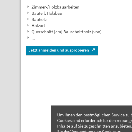
Zimmer-/Holzbauarbeiten
Bauteil, Holzbau
Bauholz
Holzart
Querschnitt [cm] Bauschnittholz (von)
...
Jetzt anmelden und ausprobieren
Um Ihnen den bestmöglichen Service zu b
Cookies sind erforderlich für den reibung
Inhalte auf Sie zugeschnitten anzubieten.
Sie der Verwendung von Cookies zu.