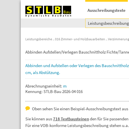
Ausschreibungstexte
Leistungsbeschreibun
Leistungsbereiche
016 Zimmer- und Holzbauarbeiten
Verzimmerunge
Abbinden Aufstellen/Verlegen Bauschnittholz Fichte/Tann
Abbinden
und
Aufstellen
oder
Verlegen
des
Bauschnittholz
cm,
als
Abstützung.
Abrechnungseinheit:
m
Kennung: STLB-Bau 2026-04 016
Oben sehen Sie einen Beispiel-Ausschreibungstext aus
Sie können aus
718 Textbausteinen
den für Sie passenden
Für eine VOB-konforme Leistungsbeschreibung stehen u.a