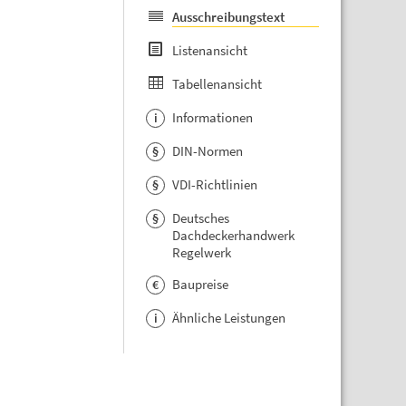
Ausschreibungstext
Listenansicht
Tabellenansicht
Informationen
i
DIN-Normen
§
VDI-Richtlinien
§
Deutsches
§
Dachdeckerhandwerk
Regelwerk
Baupreise
€
Ähnliche Leistungen
i