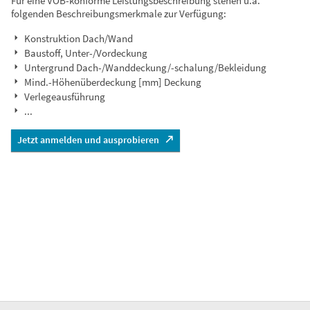
Für eine VOB-konforme Leistungsbeschreibung stehen u.a.
folgenden Beschreibungsmerkmale zur Verfügung:
Konstruktion Dach/Wand
Baustoff, Unter-/Vordeckung
Untergrund Dach-/Wanddeckung/-schalung/Bekleidung
Mind.-Höhenüberdeckung [mm] Deckung
Verlegeausführung
...
Jetzt anmelden und ausprobieren