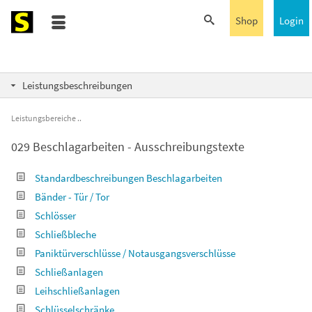
Shop
Login
Leistungsbeschreibungen
Leistungsbereiche
029 Beschlagarbeiten - Ausschreibungstexte
Standardbeschreibungen Beschlagarbeiten
Bänder - Tür / Tor
Schlösser
Schließbleche
Paniktürverschlüsse / Notausgangsverschlüsse
Schließanlagen
Leihschließanlagen
Schlüsselschränke