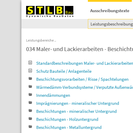
Ausschreibungstexte
Leistungsbeschreibun
Leistungsbereiche
034 Maler- und Lackierarbeiten - Beschich
Standardbeschreibungen Maler- und Lackierarbeiten
Schutz Bauteile / Anlagenteile
Beschichtungsvorarbeiten / Risse / Spachtelungen
Wärmedämm-Verbundsysteme / Verputzte Außen
Innendämmungen
Imprägnierungen - mineralischer Untergrund
Beschichtungen - mineralischer Untergrund
Beschichtungen - Holzuntergrund
Beschichtungen - Metalluntergrund