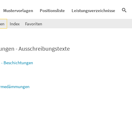
Mustervorlagen
Positionsliste
Leistungsverzeichnisse
gen
Index
Favoriten
tungen - Ausschreibungstexte
 - Beschichtungen
wärmedämmungen