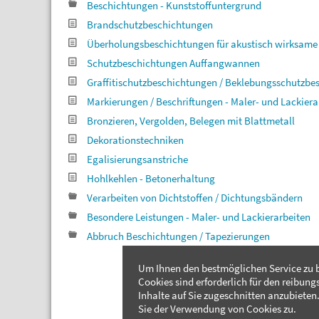
Beschichtungen - Kunststoffuntergrund
Brandschutzbeschichtungen
Überholungsbeschichtungen für akustisch wirksame
Schutzbeschichtungen Auffangwannen
Graffitischutzbeschichtungen / Beklebungsschutzbe
Markierungen / Beschriftungen - Maler- und Lackier
Bronzieren, Vergolden, Belegen mit Blattmetall
Dekorationstechniken
Egalisierungsanstriche
Hohlkehlen - Betonerhaltung
Verarbeiten von Dichtstoffen / Dichtungsbändern
Besondere Leistungen - Maler- und Lackierarbeiten
Abbruch Beschichtungen / Tapezierungen
Um Ihnen den bestmöglichen Service zu b
Cookies sind erforderlich für den reibung
Inhalte auf Sie zugeschnitten anzubieten.
Sie der Verwendung von Cookies zu.