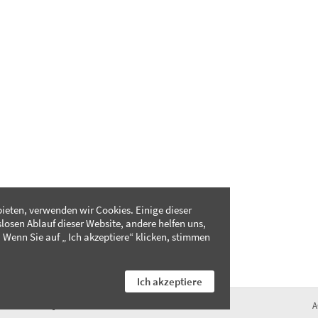
ieten, verwenden wir Cookies. Einige dieser
slosen Ablauf dieser Website, andere helfen uns,
 Wenn Sie auf „ Ich akzeptiere“ klicken, stimmen
Ich akzeptiere
FAQ
A