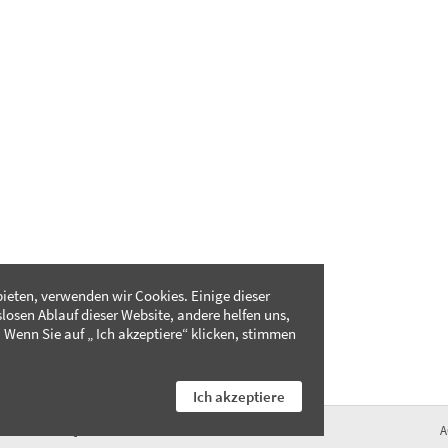
ieten, verwenden wir Cookies. Einige dieser
slosen Ablauf dieser Website, andere helfen uns,
 Wenn Sie auf „ Ich akzeptiere“ klicken, stimmen
Ich akzeptiere
FAQ
A