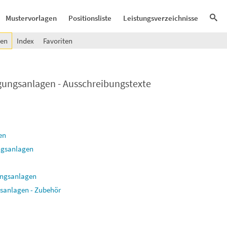
Mustervorlagen
Positionsliste
Leistungsverzeichnisse
gen
Index
Favoriten
gungsanlagen - Ausschreibungstexte
en
ngsanlagen
ungsanlagen
sanlagen - Zubehör