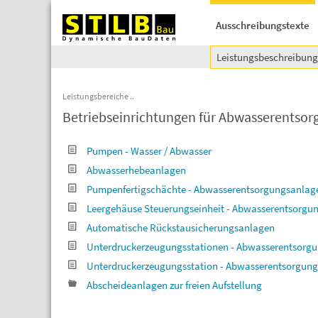
Ausschreibungstexte
Leistungsbeschreibun
Leistungsbereiche
Betriebseinrichtungen für Abwasserentsor
Pumpen - Wasser / Abwasser
Abwasserhebeanlagen
Pumpenfertigschächte - Abwasserentsorgungsanlag
Leergehäuse Steuerungseinheit - Abwasserentsorgu
Automatische Rückstausicherungsanlagen
Unterdruckerzeugungsstationen - Abwasserentsorg
Unterdruckerzeugungsstation - Abwasserentsorgung
Abscheideanlagen zur freien Aufstellung