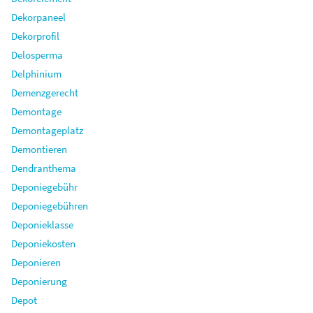
Dekorpaneel
Dekorprofil
Delosperma
Delphinium
Demenzgerecht
Demontage
Demontageplatz
Demontieren
Dendranthema
Deponiegebühr
Deponiegebühren
Deponieklasse
Deponiekosten
Deponieren
Deponierung
Depot