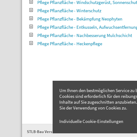
Pflege Pflanzfläche - Windschutzgerüst, Sonnenschu
Pflege Pflanzfläche - Winterschutz
Pflege Pflanzfläche - Bekämpfung Neophyten
Pflege Pflanzfläche - Entkusseln, Aufwuchsentfernun
Pflege Pflanzfläche - Nachbesserung Mulchschicht
Pflege Pflanzfläche - Heckenpflege
Um Ihnen den bestmöglichen Service zu b
Cookies sind erforderlich für den reibung
Inhalte auf Sie zugeschnitten anzubieten.
Sie der Verwendung von Cookies zu.
Individuelle Cookie-Einstellungen
STLB-Bau Version 2026-04