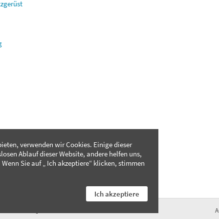
tzgerüst
g
ieten, verwenden wir Cookies. Einige dieser
slosen Ablauf dieser Website, andere helfen uns,
 Wenn Sie auf „ Ich akzeptiere“ klicken, stimmen
Ich akzeptiere
FAQ
A