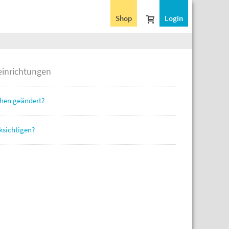
Shop
Login
einrichtungen
ichen geändert?
ksichtigen?