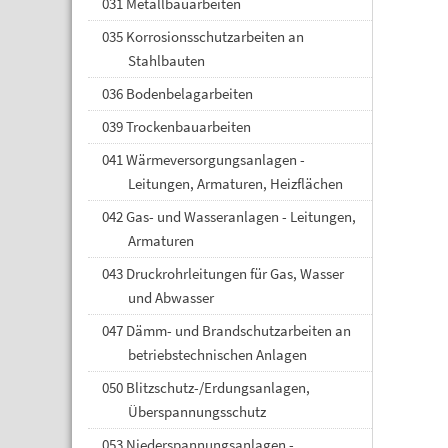
031 Metallbauarbeiten
035 Korrosionsschutzarbeiten an
Stahlbauten
036 Bodenbelagarbeiten
039 Trockenbauarbeiten
041 Wärmeversorgungsanlagen -
Leitungen, Armaturen, Heizflächen
042 Gas- und Wasseranlagen - Leitungen,
Armaturen
043 Druckrohrleitungen für Gas, Wasser
und Abwasser
047 Dämm- und Brandschutzarbeiten an
betriebstechnischen Anlagen
050 Blitzschutz-/Erdungsanlagen,
Überspannungsschutz
053 Niederspannungsanlagen -