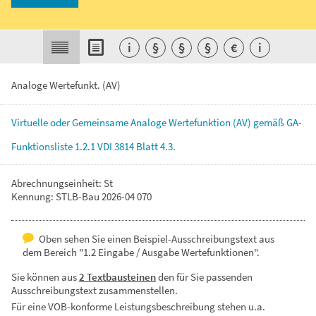
i
§
§
§
€
i
Analoge Wertefunkt. (AV)
Virtuelle
oder
Gemeinsame
Analoge
Wertefunktion
(AV)
gemäß
GA-
Funktionsliste
1.2.1
VDI
3814
Blatt
4.3.
Abrechnungseinheit: St
Kennung: STLB-Bau 2026-04 070
Oben sehen Sie einen Beispiel-Ausschreibungstext aus
dem Bereich "1.2 Eingabe / Ausgabe Wertefunktionen".
Sie können aus
2 Textbausteinen
den für Sie passenden
Ausschreibungstext zusammenstellen.
Für eine VOB-konforme Leistungsbeschreibung stehen u.a.