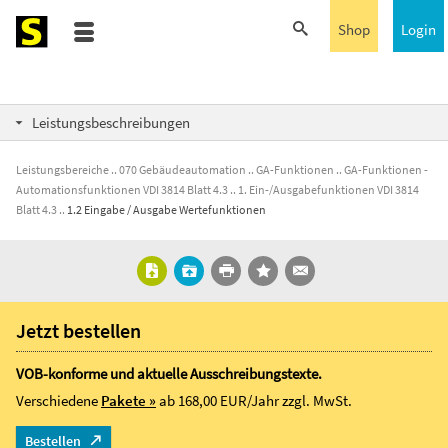
Shop
Login
Leistungsbeschreibungen
Leistungsbereiche
070 Gebäudeautomation
GA-Funktionen
GA-Funktionen -
Automationsfunktionen VDI 3814 Blatt 4.3
1. Ein-/Ausgabefunktionen VDI 3814
Blatt 4.3
1.2 Eingabe / Ausgabe Wertefunktionen
Jetzt bestellen
VOB-konforme und aktuelle Ausschreibungstexte.
Verschiedene
Pakete »
ab 168,00 EUR/Jahr
zzgl. MwSt.
Bestellen