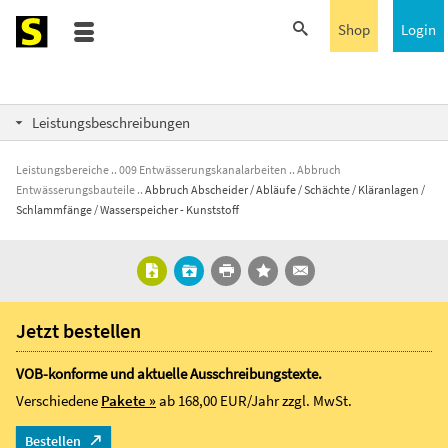
Shop
Login
Leistungsbeschreibungen
Leistungsbereiche
009 Entwässerungskanalarbeiten
Abbruch
Entwässerungsbauteile
Abbruch Abscheider / Abläufe / Schächte / Kläranlagen /
Schlammfänge / Wasserspeicher - Kunststoff
Jetzt bestellen
VOB-konforme und aktuelle Ausschreibungstexte.
Verschiedene
Pakete »
ab 168,00 EUR/Jahr
zzgl. MwSt.
Bestellen