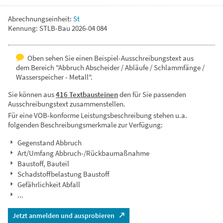
Abrechnungseinheit:
St
Kennung: STLB-Bau 2026-04 084
Oben sehen Sie einen Beispiel-Ausschreibungstext aus
dem Bereich "Abbruch Abscheider / Abläufe / Schlammfänge /
Wasserspeicher - Metall".
Sie können aus
416 Textbausteinen
den für Sie passenden
Ausschreibungstext zusammenstellen.
Für eine VOB-konforme Leistungsbeschreibung stehen u.a.
folgenden Beschreibungsmerkmale zur Verfügung:
Gegenstand Abbruch
Art/Umfang Abbruch-/Rückbaumaßnahme
Baustoff, Bauteil
Schadstoffbelastung Baustoff
Gefährlichkeit Abfall
...
Jetzt anmelden und ausprobieren