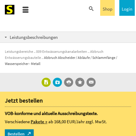
Shop
Login
Leistungsbeschreibungen
Leistungsbereiche
009 Entwässerungskanalarbeiten
Abbruch
Entwässerungsbauteile
Abbruch Abscheider / Abläufe / Schlammfänge /
Wasserspeicher - Metall
Jetzt bestellen
VOB-konforme und aktuelle Ausschreibungstexte.
Verschiedene
Pakete »
ab 168,00 EUR/Jahr
zzgl. MwSt.
Bestellen