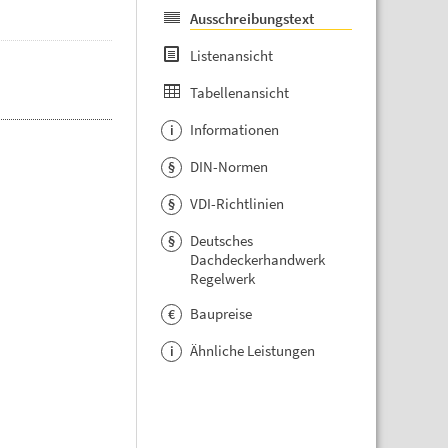
Ausschreibungstext
Listenansicht
Tabellenansicht
Informationen
i
DIN-Normen
§
VDI-Richtlinien
§
Deutsches
§
Dachdeckerhandwerk
Regelwerk
Baupreise
€
Ähnliche Leistungen
i