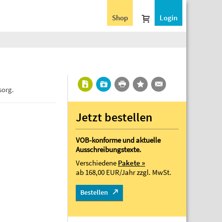
Shop
Login
sorg.
Jetzt bestellen
VOB-konforme und aktuelle
Ausschreibungstexte.
Verschiedene
Pakete »
ab 168,00 EUR/Jahr
zzgl. MwSt.
Bestellen