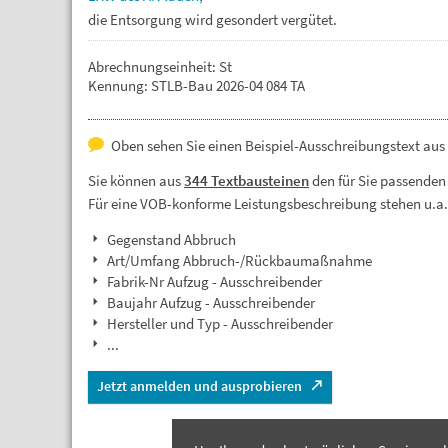
die
Entsorgung
wird
gesondert
vergütet.
Abrechnungseinheit: St
Kennung: STLB-Bau 2026-04 084 TA
Oben sehen Sie einen Beispiel-Ausschreibungstext aus
Sie können aus
344 Textbausteinen
den für Sie passenden
Für eine VOB-konforme Leistungsbeschreibung stehen u.a
Gegenstand Abbruch
Art/Umfang Abbruch-/Rückbaumaßnahme
Fabrik-Nr Aufzug - Ausschreibender
Baujahr Aufzug - Ausschreibender
Hersteller und Typ - Ausschreibender
...
Jetzt anmelden und ausprobieren