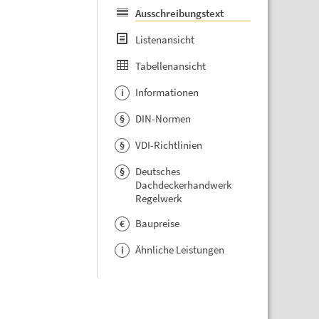
Ausschreibungstext
Listenansicht
Tabellenansicht
Informationen
i
DIN-Normen
§
VDI-Richtlinien
§
Deutsches
§
Dachdeckerhandwerk
Regelwerk
Baupreise
€
Ähnliche Leistungen
i