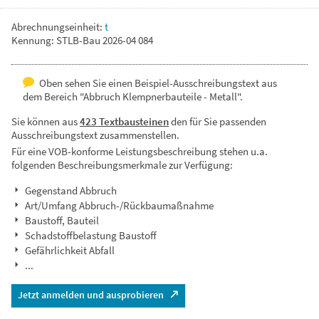
Abrechnungseinheit:
t
Kennung: STLB-Bau 2026-04 084
Oben sehen Sie einen Beispiel-Ausschreibungstext aus
dem Bereich "Abbruch Klempnerbauteile - Metall".
Sie können aus
423 Textbausteinen
den für Sie passenden
Ausschreibungstext zusammenstellen.
Für eine VOB-konforme Leistungsbeschreibung stehen u.a.
folgenden Beschreibungsmerkmale zur Verfügung:
Gegenstand Abbruch
Art/Umfang Abbruch-/Rückbaumaßnahme
Baustoff, Bauteil
Schadstoffbelastung Baustoff
Gefährlichkeit Abfall
...
Jetzt anmelden und ausprobieren