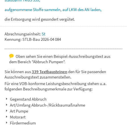
aufgenommene
Stoffe
sammeln,
auf
LKW
des
AN
laden,
die
Entsorgung
wird
gesondert
vergütet.
Abrechnungseinheit:
St
Kennung: STLB-Bau 2026-04 084
Oben sehen Sie einen Beispiel-Ausschreibungstext aus
dem Bereich "Abbruch Pumpen".
Sie können aus
339 Textbausteinen
den für Sie passenden
Ausschreibungstext zusammenstellen.
Für eine VOB-konforme Leistungsbeschreibung stehen u.a.
folgenden Beschreibungsmerkmale zur Verfügung:
Gegenstand Abbruch
Art/Umfang Abbruch-/Rückbaumaßnahme
Art Pumpe
Motorart
Fördermedium