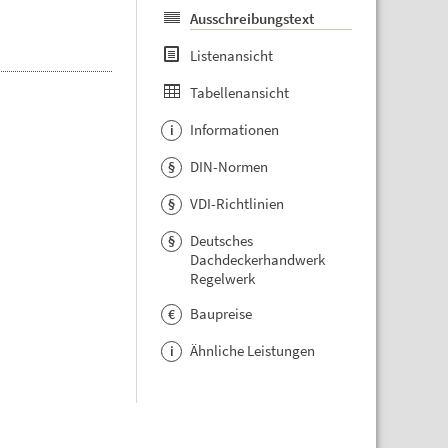
Ausschreibungstext
Listenansicht
Tabellenansicht
Informationen
i
DIN-Normen
§
VDI-Richtlinien
§
Deutsches
§
Dachdeckerhandwerk
Regelwerk
Baupreise
€
Ähnliche Leistungen
i