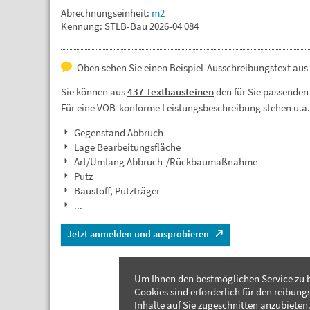
Abrechnungseinheit:
m2
Kennung: STLB-Bau 2026-04 084
Oben sehen Sie einen Beispiel-Ausschreibungstext aus
Sie können aus
437 Textbausteinen
den für Sie passenden
Für eine VOB-konforme Leistungsbeschreibung stehen u.a
Gegenstand Abbruch
Lage Bearbeitungsfläche
Art/Umfang Abbruch-/Rückbaumaßnahme
Putz
Baustoff, Putzträger
...
Jetzt anmelden und ausprobieren
Um Ihnen den bestmöglichen Service zu b
Cookies sind erforderlich für den reibung
Inhalte auf Sie zugeschnitten anzubieten.